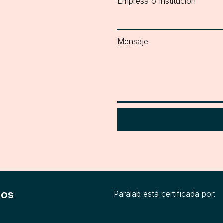
Empresa o Institución
Mensaje
nos
Paralab está certificada por: