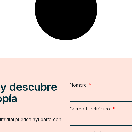
 y descubre
Nombre
opía
Correo Electrónico
ravital pueden ayudarte con