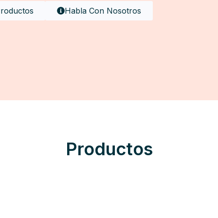
Productos
Habla Con Nosotros
Productos