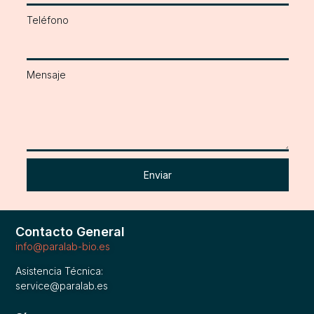
Teléfono
Mensaje
Enviar
Contacto General
info@paralab-bio.es
Asistencia Técnica:
service@paralab.es