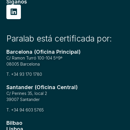
Síganos
Paralab está certificada por:
Barcelona (Oficina Principal)
C/ Ramon Turró 100-104 5º9ª
08005 Barcelona
T. +34 93 170 1780
Santander (Oficina Central)
C/ Perines 35, local 2
39007 Santander
T. +34 94 603 5765
Bilbao
Lisboa