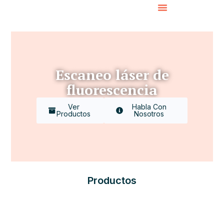
Escaneo láser de
fluorescencia
Ver
Habla Con
Productos
Nosotros
Productos