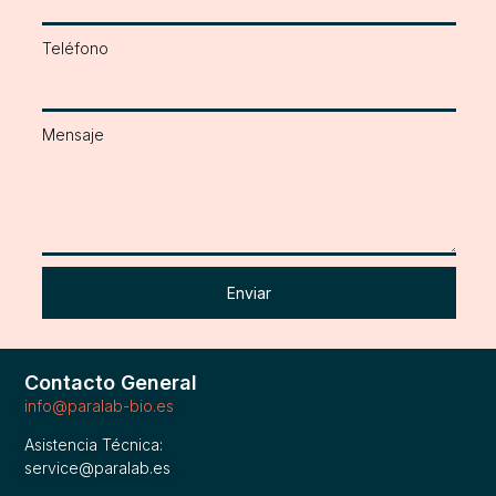
Teléfono
Mensaje
Enviar
Contacto General
info@paralab-bio.es
Asistencia Técnica:
service@paralab.es