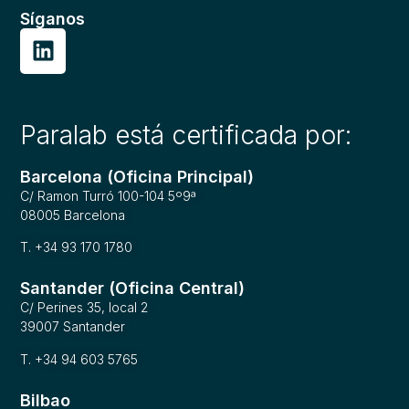
Síganos
Paralab está certificada por:
Barcelona (Oficina Principal)
C/ Ramon Turró 100-104 5º9ª
08005 Barcelona
T. +34 93 170 1780
Santander (Oficina Central)
C/ Perines 35, local 2
39007 Santander
T. +34 94 603 5765
Bilbao