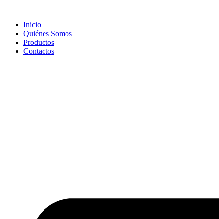
Skip
to
Inicio
content
Quiénes Somos
Productos
Contactos