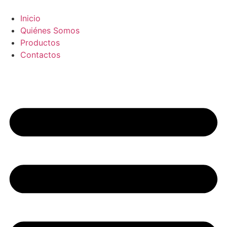
Skip
to
Inicio
content
Quiénes Somos
Productos
Contactos