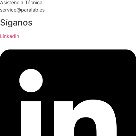
Asistencia Técnica:
service@paralab.es
Síganos
Linkedin