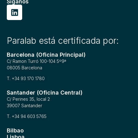
Síganos
Paralab está certificada por:
Barcelona (Oficina Principal)
C/ Ramon Turró 100-104 5º9ª
08005 Barcelona
T. +34 93 170 1780
Santander (Oficina Central)
C/ Perines 35, local 2
39007 Santander
T. +34 94 603 5765
Bilbao
Lisboa