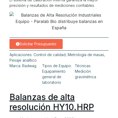
precisión y resultados de mediciones confiables.
Solicitar Presupuesto
Aplicaciones:
Control de calidad
,
Metrología de masas
,
Pesaje analítico
Marca:
Radwag
Tipos de Equipo:
Técnicas:
Equipamiento
Medición
general de
gravimétrica
laboratorio
Balanzas de alta
resolución HY10.HRP