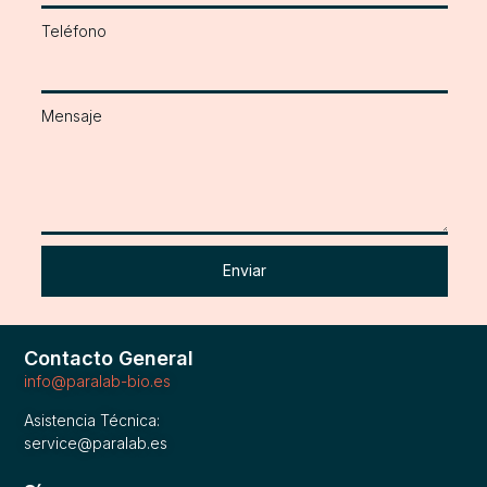
Teléfono
Mensaje
Enviar
Contacto General
info@paralab-bio.es
Asistencia Técnica:
service@paralab.es