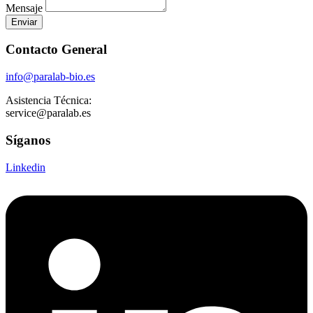
Mensaje
Enviar
Contacto General
info@paralab-bio.es
Asistencia Técnica:
service@paralab.es
Síganos
Linkedin