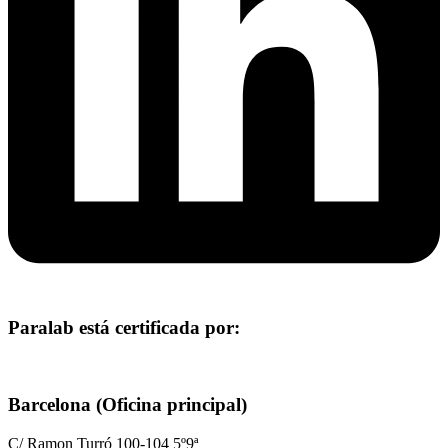
Paralab está certificada por:
Barcelona (Oficina principal)
C/ Ramon Turró 100-104 5º9ª