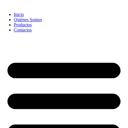
Skip
to
Inicio
content
Quiénes Somos
Productos
Contactos