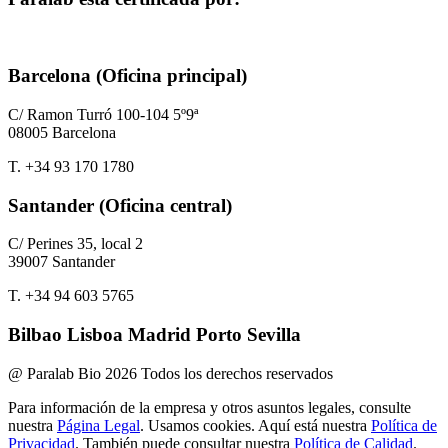
Barcelona (Oficina principal)
C/ Ramon Turró 100-104 5º9ª
08005 Barcelona
T. +34 93 170 1780
Santander (Oficina central)
C/ Perines 35, local 2
39007 Santander
T. +34 94 603 5765
Bilbao Lisboa Madrid Porto Sevilla
@ Paralab Bio 2026 Todos los derechos reservados
Para información de la empresa y otros asuntos legales, consulte
nuestra
Página Legal
. Usamos cookies. Aquí está nuestra
Política de
Privacidad
. También puede consultar nuestra
Política de Calidad
.