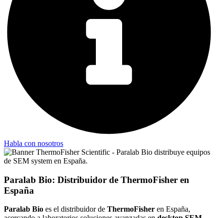
Habla con nosotros
Paralab Bio: Distribuidor de ThermoFisher en
España
Paralab Bio
es el distribuidor de
ThermoFisher
en España,
acercando a laboratorios soluciones avanzadas en
desktop SEM