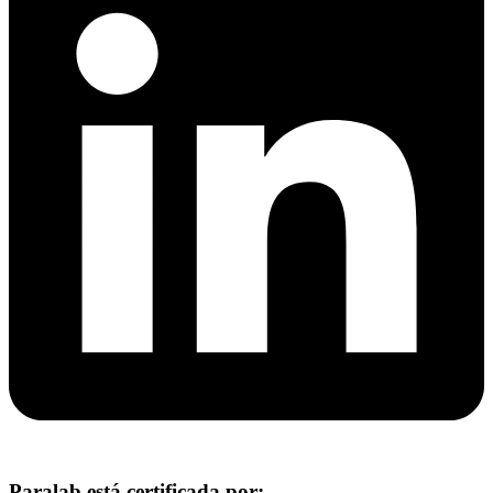
Paralab está certificada por: