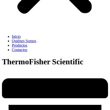
Inicio
Quiénes Somos
Productos
Contactos
ThermoFisher Scientific