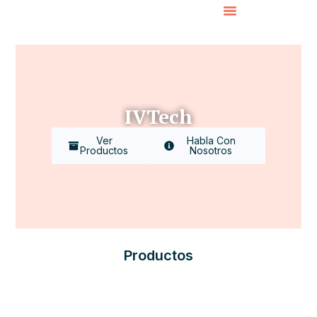
IVTech
Ver
Habla Con
Productos
Nosotros
Productos