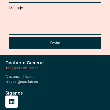
Mensaje
Enviar
Contacto General
info@paralab-bio.es
Asistencia Técnica:
service@paralab.es
Síganos