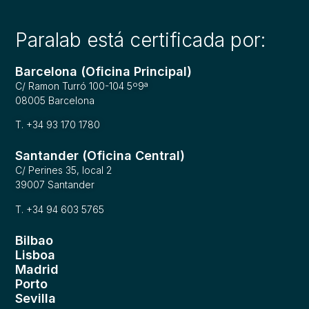
Paralab está certificada por:
Barcelona (Oficina Principal)
C/ Ramon Turró 100-104 5º9ª
08005 Barcelona
T. +34 93 170 1780
Santander (Oficina Central)
C/ Perines 35, local 2
39007 Santander
T. +34 94 603 5765
Bilbao
Lisboa
Madrid
Porto
Sevilla