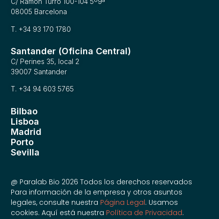
C/ Ramon Turró 100-104 5º9ª
08005 Barcelona
T. +34 93 170 1780
Santander (Oficina Central)
C/ Perines 35, local 2
39007 Santander
T. +34 94 603 5765
Bilbao
Lisboa
Madrid
Porto
Sevilla
@ Paralab Bio 2026 Todos los derechos reservados
Para información de la empresa y otros asuntos
legales, consulte nuestra
Página Legal
. Usamos
cookies. Aquí está nuestra
Política de Privacidad
.