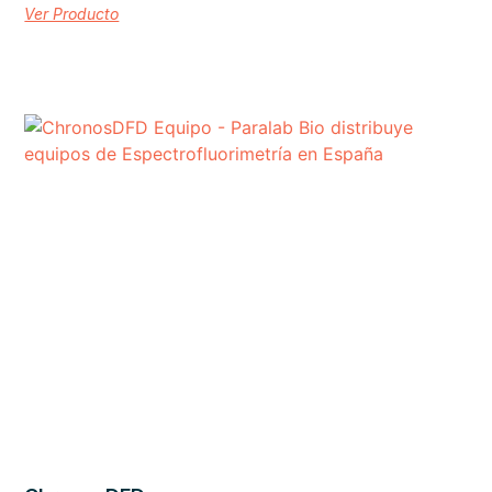
Ver Producto