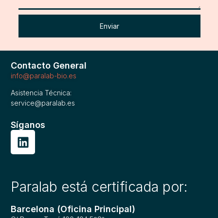
Enviar
Contacto General
info@paralab-bio.es
Asistencia Técnica:
service@paralab.es
Síganos
Paralab está certificada por:
Barcelona (Oficina Principal)