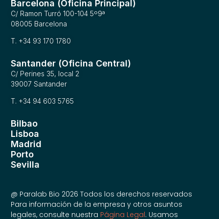
Barcelona (Oficina Principal)
C/ Ramon Turró 100-104 5º9ª
08005 Barcelona
T. +34 93 170 1780
Santander (Oficina Central)
C/ Perines 35, local 2
39007 Santander
T. +34 94 603 5765
Bilbao
Lisboa
Madrid
Porto
Sevilla
@ Paralab Bio 2026 Todos los derechos reservados
Para información de la empresa y otros asuntos
legales, consulte nuestra
Página Legal
. Usamos