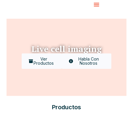
Live cell imaging
Ver
Habla Con
Productos
Nosotros
Productos