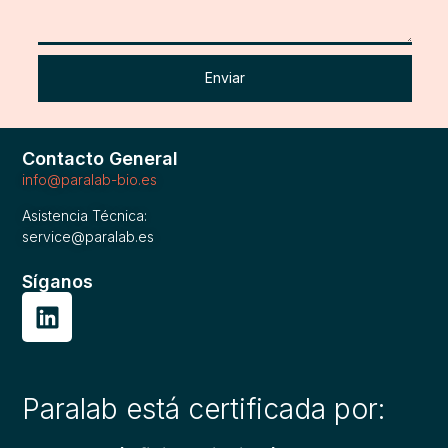
Enviar
Contacto General
info@paralab-bio.es
Asistencia Técnica:
service@paralab.es
Síganos
Paralab está certificada por: