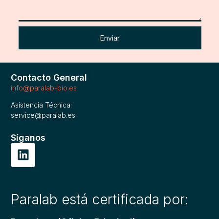
Enviar
Contacto General
info@paralab-bio.es
Asistencia Técnica:
service@paralab.es
Síganos
Paralab está certificada por: