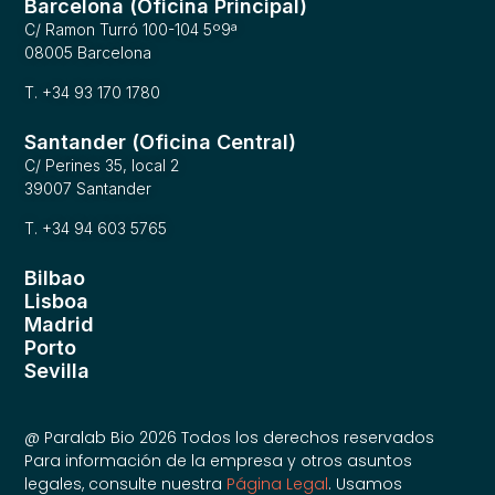
Barcelona (Oficina Principal)
C/ Ramon Turró 100-104 5º9ª
08005 Barcelona
T. +34 93 170 1780
Santander (Oficina Central)
C/ Perines 35, local 2
39007 Santander
T. +34 94 603 5765
Bilbao
Lisboa
Madrid
Porto
Sevilla
@ Paralab Bio 2026 Todos los derechos reservados
Para información de la empresa y otros asuntos
legales, consulte nuestra
Página Legal
. Usamos