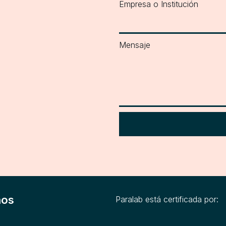
Empresa o Institución
Mensaje
nos
Paralab está certificada por: