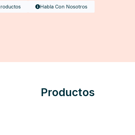
Productos
Habla Con Nosotros
Productos