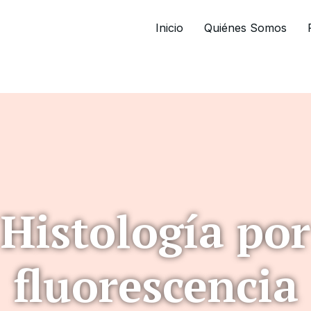
Inicio
Quiénes Somos
Histología por
fluorescencia