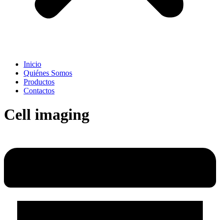
Inicio
Quiénes Somos
Productos
Contactos
Cell imaging