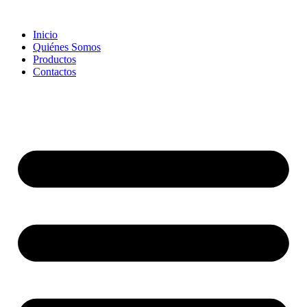
Skip
to
Inicio
content
Quiénes Somos
Productos
Contactos