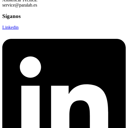
service@paralab.es
Síganos
Linkedin