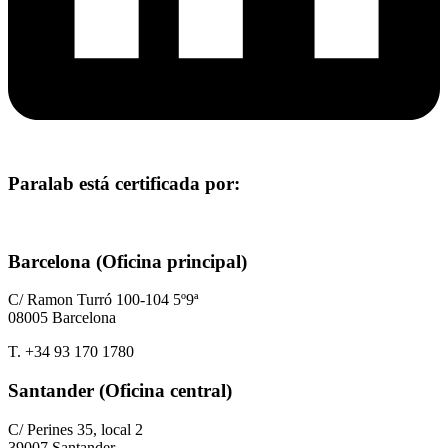
Paralab está certificada por:
Barcelona (Oficina principal)
C/ Ramon Turró 100-104 5º9ª
08005 Barcelona
T. +34 93 170 1780
Santander (Oficina central)
C/ Perines 35, local 2
39007 Santander