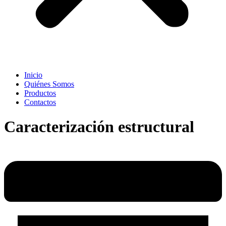
Inicio
Quiénes Somos
Productos
Contactos
Caracterización estructural