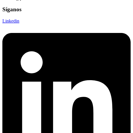
Síganos
Linkedin