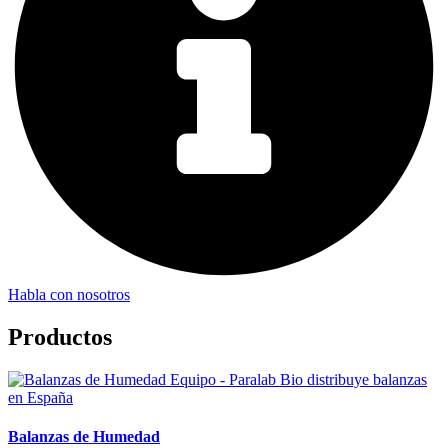
Habla con nosotros
Productos
Balanzas de Humedad