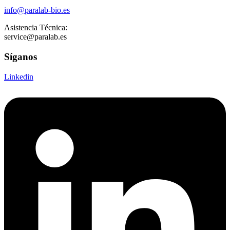
info@paralab-bio.es
Asistencia Técnica:
service@paralab.es
Síganos
Linkedin